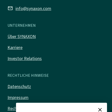
mail
info@synaxon.com
UNTERNEHMEN
Über SYNAXON
Karriere
Investor Relations
RECHTLICHE HINWEISE
Datenschutz
Impressum
Rechtliches
close