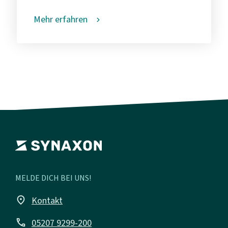
Mehr erfahren
MELDE DICH BEI UNS!
place
Kontakt
call
05207 9299-200