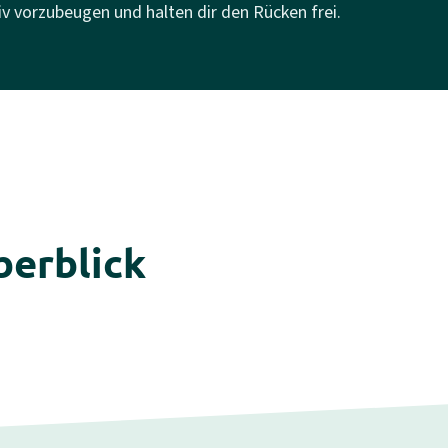
iv vorzubeugen und halten dir den Rücken frei.
erblick