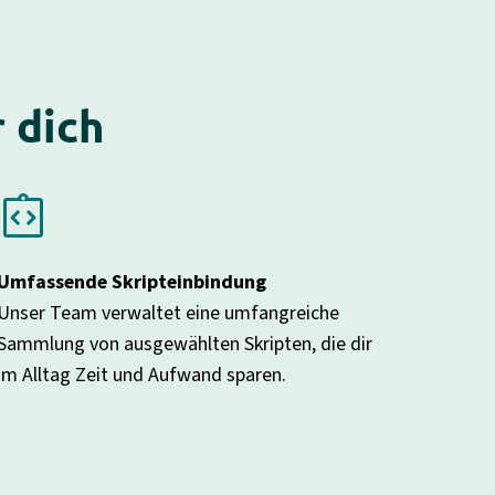
 dich
ntegration_instructions
Umfassende Skripteinbindung
Unser Team verwaltet eine umfangreiche
Sammlung von ausgewählten Skripten, die dir
im Alltag Zeit und Aufwand sparen.