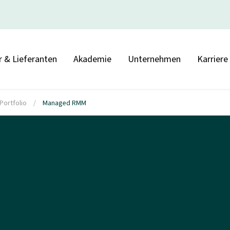
r & Lieferanten
Akademie
Unternehmen
Karriere
Portfolio
/
Managed RMM