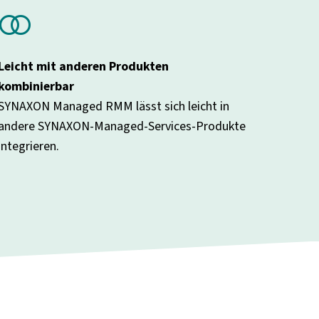
join
Leicht mit anderen Produkten
kombinierbar
SYNAXON Managed RMM lässt sich leicht in
andere SYNAXON-Managed-Services-Produkte
integrieren.