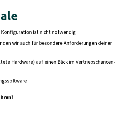
ale
 Konfiguration ist nicht notwendig
finden wir auch für besondere Anforderungen deiner
altete Hardware) auf einen Blick im Vertriebschancen-
ungssoftware
ahren?