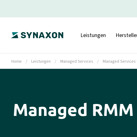
Leistungen
Herstelle
Home
/
Leistungen
/
Managed Services
/
Managed Services 
Managed RMM