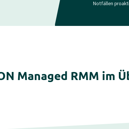
Notfällen proakt
N Managed RMM im Üb