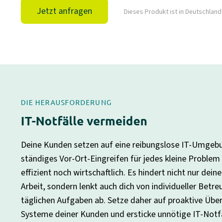
Jetzt anfragen
Dieses Produkt ist in Deutschland 
DIE HERAUSFORDERUNG
IT-Notfälle vermeiden
Deine Kunden setzen auf eine reibungslose IT-Umgebu
ständiges Vor-Ort-Eingreifen für jedes kleine Problem
effizient noch wirtschaftlich. Es hindert nicht nur dein
Arbeit, sondern lenkt auch dich von individueller Betr
täglichen Aufgaben ab. Setze daher auf proaktive Üb
Systeme deiner Kunden und ersticke unnötige IT-Notfa