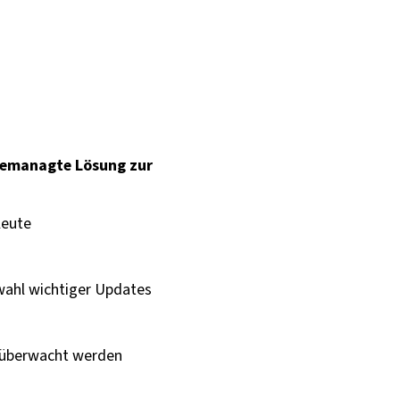
l gemanagte Lösung zur
leute
ahl wichtiger Updates
 überwacht werden