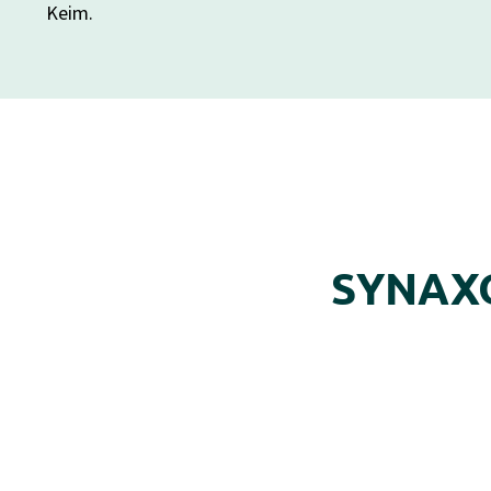
Keim.
SYNAXO