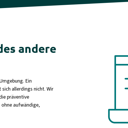
des andere
T-Umgebung. Ein
sich allerdings nicht. Wir
ie präventive
d ohne aufwändige,